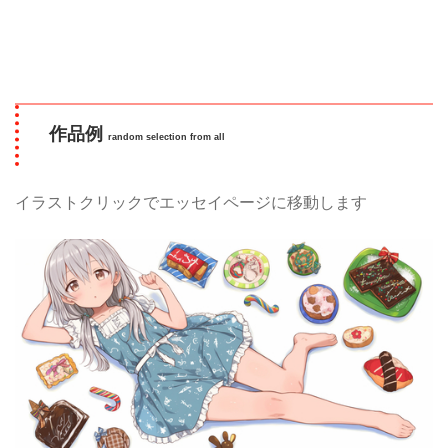
作品例
random selection from all
イラストクリックでエッセイページに移動します