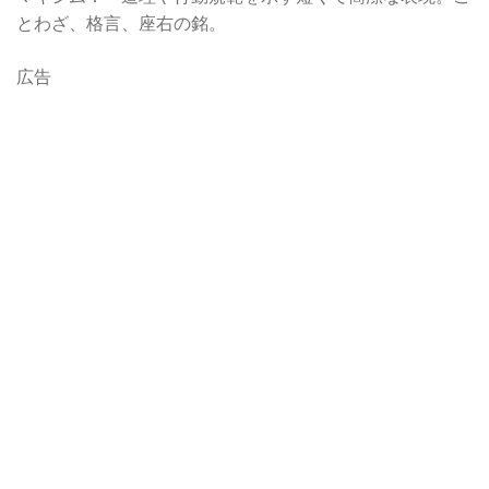
とわざ、格言、座右の銘。
広告