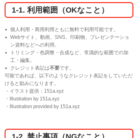
1-1. 利用範囲（OKなこと）
個人利用・商用利用ともに無料で利用可能です。
Webサイト、動画、SNS、印刷物、プレゼンテーショ
ン資料などへの利用。
トリミング・色調整・合成など、常識的な範囲での加
工・編集。
クレジット表記は
不要
です。
可能であれば、以下のようなクレジット表記をしていただ
けると励みになります。
・イラスト提供：151a.xyz
・Illustration by 151a.xyz
・Illustration provided by 151a.xyz
1-2. 禁止事項（NGなこと）