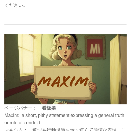
ください。
ページバナー：
看板娘
Maxim: a short, pithy statement expressing a general truth
or rule of conduct.
マキシム： 道理や行動規範を示す短くて簡潔な表現。こ