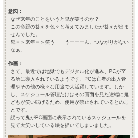
意図：
なぜ来年のことをいうと鬼が笑うのか？
この命題の答えを色々と考えてみましたが答えが出ま
せんでした。
鬼＝＞来年＝＞笑う うーーーん、つながりがない
なぁ。
作画：
さて、最近では地獄でもデジタル化が進み、PCが至
る所に導入されているようです。PCは亡者の出入管
理やその他の様々な用途で大活躍しています。しか
し、スケジュール管理だけはその画面を見た途端に鬼
どもが笑い転げるため、使用が禁止されているとのこ
とです。
誤って鬼がPC画面に表示されているスケジュールを
見て大笑いしている絵を描いてしまいました。