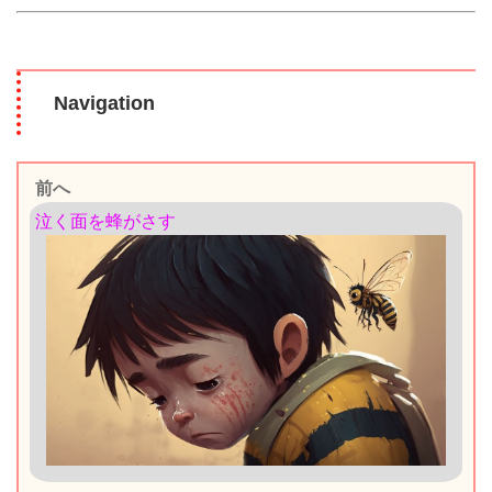
Navigation
前へ
泣く面を蜂がさす