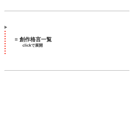
≡ 創作格言一覧
clickで展開