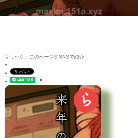
クリック：このページをSNSで紹介
ら