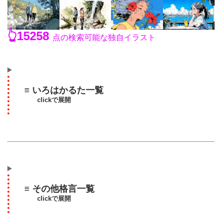
👆15258
点の検索可能な独自イラスト
≡ いろはかるた一覧
clickで展開
≡ その他格言一覧
clickで展開