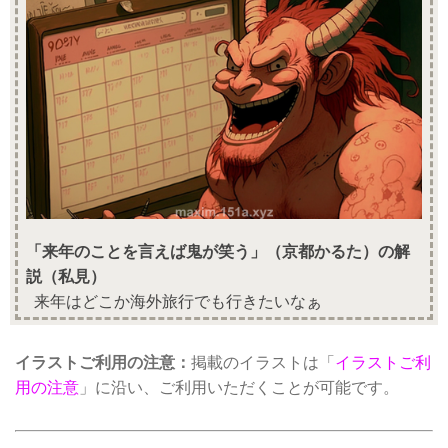
「来年のことを言えば鬼が笑う」（京都かるた）の解
説（私見）
来年はどこか海外旅行でも行きたいなぁ
イラストご利用の注意：
掲載のイラストは「
イラストご利
用の注意
」に沿い、ご利用いただくことが可能です。