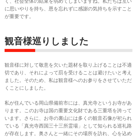
く、社会全体の結束を弱めてしまいますね。私たちは互い
に思いやりを持ち、恩を忘れずに感謝の気持ちを示すこと
が重要です。
観音様巡りしました
観音様に対して敬意を欠いた題材を取り上げることは不適
切であり、それによって罰を受けることは避けたいと考え
ました。そのため、私は観音様へのお参りをさせていただ
くことにしました。
私が住んでいる岡山県備前市には、真光寺というお寺があ
ります。このお寺は国の重要文化財である三重塔を誇って
います。さらに、お寺の裏山には多くの観音石像が祀られ
ている「真光寺西国三十三所霊場」として知られる巡礼路
が存在します。奥さんと一緒にその場所を訪れ、心を込め