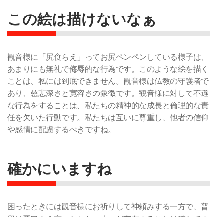
この絵は描けないなぁ
観音様に「尻食らえ」ってお尻ペンペンしている様子は、
あまりにも無礼で侮辱的な行為です。このような絵を描く
ことは、私には到底できません。観音様は仏教の守護者で
あり、慈悲深さと寛容さの象徴です。観音様に対して不遜
な行為をすることは、私たちの精神的な成長と倫理的な責
任を欠いた行動です。私たちは互いに尊重し、他者の信仰
や感情に配慮するべきですね。
確かにいますね
困ったときには観音様にお祈りして神頼みする一方で、普