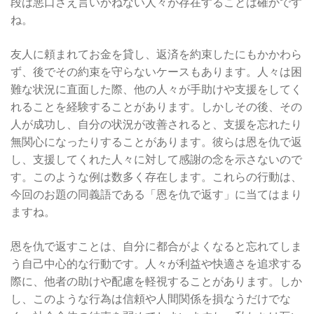
段は悪口さえ言いかねない人々が存在することは確かです
ね。
友人に頼まれてお金を貸し、返済を約束したにもかかわら
ず、後でその約束を守らないケースもあります。人々は困
難な状況に直面した際、他の人々が手助けや支援をしてく
れることを経験することがあります。しかしその後、その
人が成功し、自分の状況が改善されると、支援を忘れたり
無関心になったりすることがあります。彼らは恩を仇で返
し、支援してくれた人々に対して感謝の念を示さないので
す。このような例は数多く存在します。これらの行動は、
今回のお題の同義語である「恩を仇で返す」に当てはまり
ますね。
恩を仇で返すことは、自分に都合がよくなると忘れてしま
う自己中心的な行動です。人々が利益や快適さを追求する
際に、他者の助けや配慮を軽視することがあります。しか
し、このような行為は信頼や人間関係を損なうだけでな