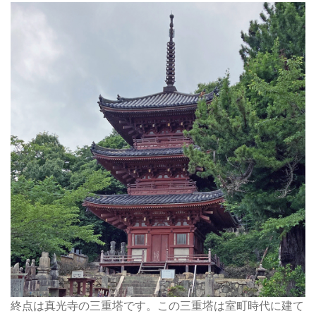
終点は真光寺の三重塔です。この三重塔は室町時代に建て