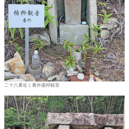
二十八番近く番外揚抑観音