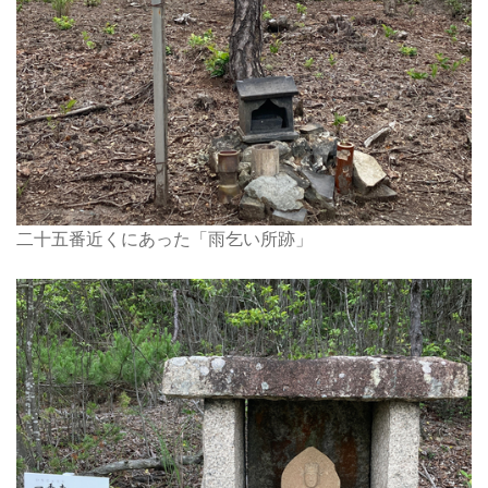
二十五番近くにあった「雨乞い所跡」