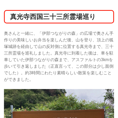
真光寺西国三十三所霊場巡り
奥さんと一緒に、「伊部つながりの森」の広場で奥さん手
作りの美味しいお弁当を楽しんだ後、山を登り、頂上の狐
塚城跡を経由して山の反対側に位置する真光寺まで、三十
三所霊場を巡礼しました。真光寺に到着した後は、車を駐
車していた伊部つながりの森まで、アスファルトの3kmを
歩いて引き返しました（正直言って、この部分は少し面倒
でした）。約3時間にわたり素晴らしい散策を楽しむこと
ができました。