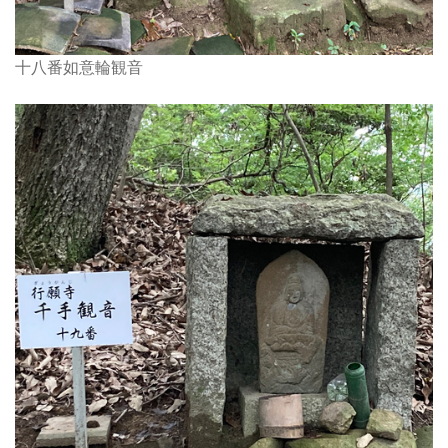
十八番如意輪観音