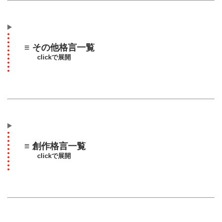
≡ その他格言一覧
clickで展開
≡ 創作格言一覧
clickで展開