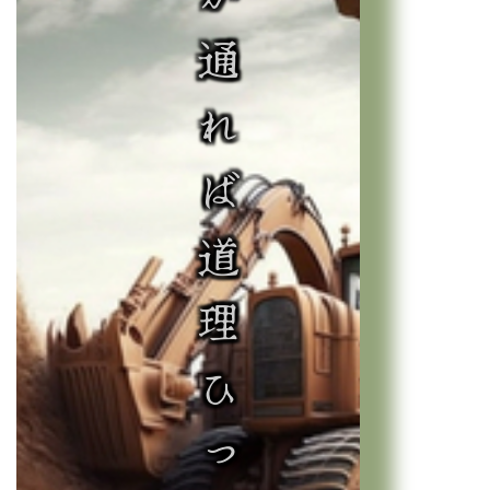
無理が通れば道理ひっこむ