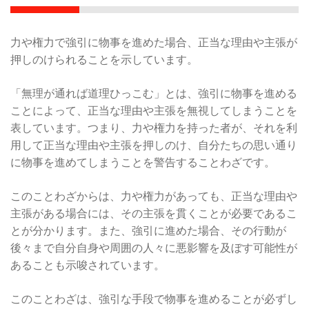
力や権力で強引に物事を進めた場合、正当な理由や主張が
押しのけられることを示しています。
「無理が通れば道理ひっこむ」とは、強引に物事を進める
ことによって、正当な理由や主張を無視してしまうことを
表しています。つまり、力や権力を持った者が、それを利
用して正当な理由や主張を押しのけ、自分たちの思い通り
に物事を進めてしまうことを警告することわざです。
このことわざからは、力や権力があっても、正当な理由や
主張がある場合には、その主張を貫くことが必要であるこ
とが分かります。また、強引に進めた場合、その行動が
後々まで自分自身や周囲の人々に悪影響を及ぼす可能性が
あることも示唆されています。
このことわざは、強引な手段で物事を進めることが必ずし