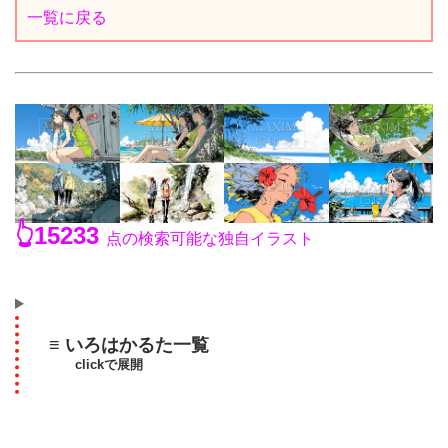
一覧に戻る
👆15233
点の検索可能な独自イラスト
≡ いろはかるた一覧
clickで展開