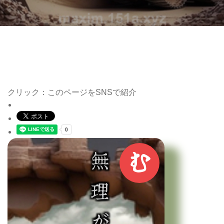
クリック：このページをSNSで紹介
む