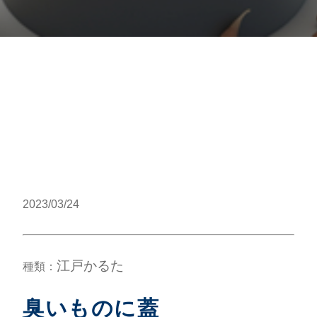
2023/03/24
江戸かるた
種類：
臭いものに蓋