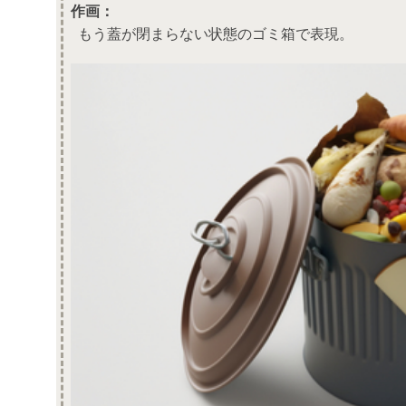
作画：
もう蓋が閉まらない状態のゴミ箱で表現。