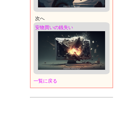
次へ
安物買いの銭失い
一覧に戻る