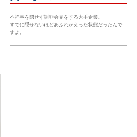
不祥事を隠せず謝罪会見をする大手企業。
すでに隠せないほどあふれかえった状態だったんで
すよ。