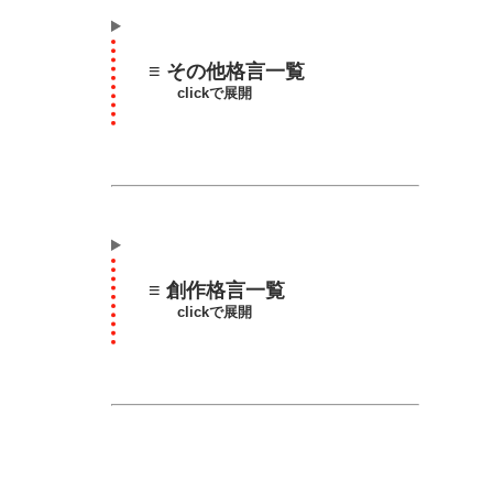
≡ その他格言一覧
clickで展開
≡ 創作格言一覧
clickで展開