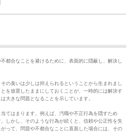
や不都合なことを避けるために、表面的に隠蔽し、解決し
、その臭いは少しは抑えられるということから生まれまし
ことを放置したままにしておくことが、一時的には解決す
には大きな問題となることを示しています。
も当てはまります。例えば、汚職や不正行為を隠すため
す。しかし、そのような行為が続くと、信頼や公正性を失
たがって、問題や不都合なことに直面した場合には、その