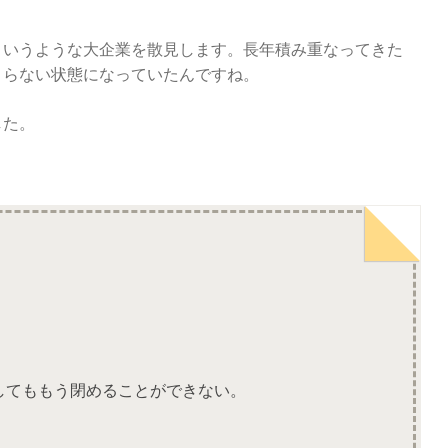
というような大企業を散見します。長年積み重なってきた
まらない状態になっていたんですね。
した。
してももう閉めることができない。
。