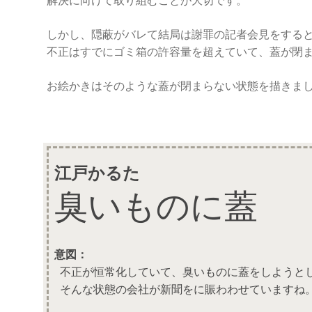
解決に向けて取り組むことが大切です。
しかし、隠蔽がバレて結局は謝罪の記者会見をする
不正はすでにゴミ箱の許容量を超えていて、蓋が閉
お絵かきはそのような蓋が閉まらない状態を描きま
江戸かるた
臭いものに蓋
意図：
不正が恒常化していて、臭いものに蓋をしようと
そんな状態の会社が新聞をに賑わわせていますね