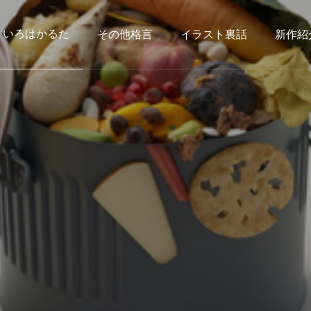
いろはかるた
その他格言
イラスト裏話
新作紹