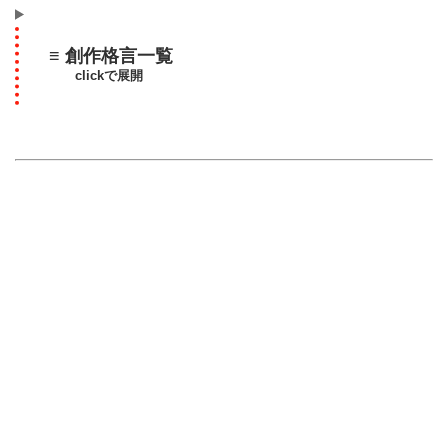
≡ 創作格言一覧
clickで展開