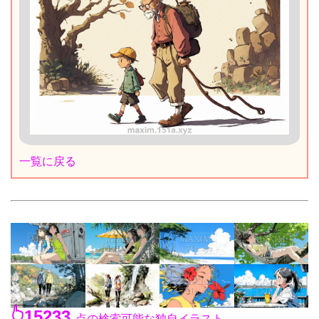
一覧に戻る
👆15233
点の検索可能な独自イラスト