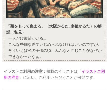
「類をもって集まる」（大阪かるた, 京都かるた）の解
説（私見）
一人だけ縦縞がいる...
こんな些細な差でいじめられなければいいのですが。
そういえば私の子供の頃、みんなと同じことがなぜか
できなかったなぁ。
イラストご利用の注意：
掲載のイラストは「
イラストご利
用の注意
」に沿い、ご利用いただくことが可能です。