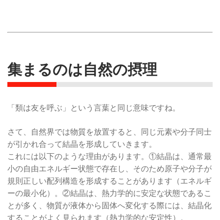
集まるのは自然の摂理
「類は友を呼ぶ」という言葉と同じ意味ですね。
さて、自然界では物質を放置すると、同じ元素や分子同士
が引かれ合って結晶を形成していきます。
これには以下のような理由があります。①結晶は、通常最
小の自由エネルギー状態で存在し、そのため原子や分子が
規則正しい配列構造を形成することがあります（エネルギ
ーの最小化）。②結晶は、熱力学的に安定な状態であるこ
とが多く、物質が液体から固体へ変化する際には、結晶化
することがよく見られます（熱力学的な安定性）。