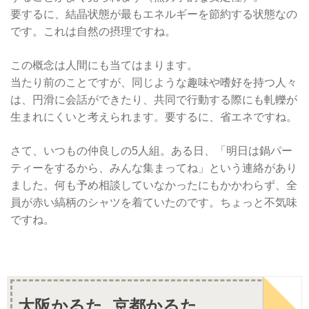
要するに、結晶状態が最もエネルギーを節約する状態なの
です。これは自然の摂理ですね。
この概念は人間にも当てはまります。
当たり前のことですが、同じような趣味や嗜好を持つ人々
は、円滑に会話ができたり、共同で行動する際にも軋轢が
生まれにくいと考えられます。要するに、省エネですね。
さて、いつもの仲良しの5人組。ある日、「明日は鍋パー
ティーをするから、みんな集まってね」という連絡があり
ました。何も予め相談していなかったにもかかわらず、全
員が赤い縞柄のシャツを着ていたのです。ちょっと不気味
ですね。
大阪かるた, 京都かるた