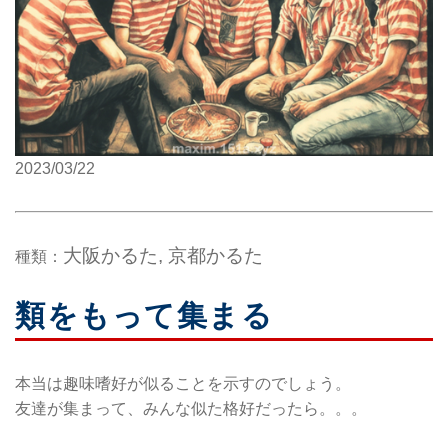
2023/03/22
大阪かるた, 京都かるた
種類：
類をもって集まる
本当は趣味嗜好が似ることを示すのでしょう。
友達が集まって、みんな似た格好だったら。。。