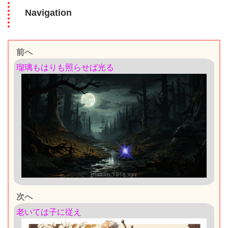
Navigation
前へ
瑠璃もはりも照らせば光る
次へ
老いては子に従え