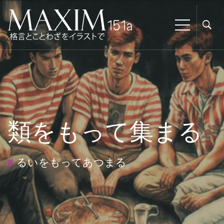
類をもって集まる
#
るいをもってあつまる