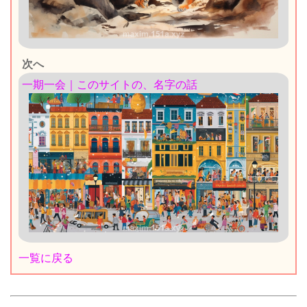
次へ
一期一会｜このサイトの、名字の話
一覧に戻る