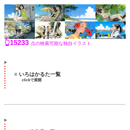
👆15233
点の検索可能な独自イラスト
≡ いろはかるた一覧
clickで展開