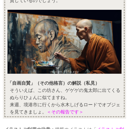
賛しているのでしょう。
「自画自賛」（その他格言）の解説（私見）
そういえば、この坊さん、ゲゲゲの鬼太郎に出てくる
ぬらりひょんに似てますね。
来週、境港市に行くから水木しげるロードでオブジェ
を見てきましょ。
＜その報告です＞