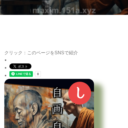
クリック：このページをSNSで紹介
し
自画自賛