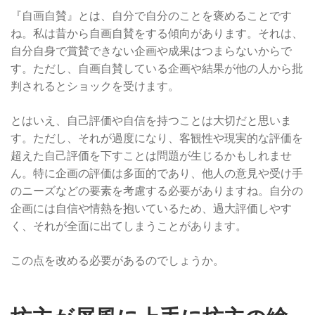
『自画自賛』とは、自分で自分のことを褒めることです
ね。私は昔から自画自賛をする傾向があります。それは、
自分自身で賞賛できない企画や成果はつまらないからで
す。ただし、自画自賛している企画や結果が他の人から批
判されるとショックを受けます。
とはいえ、自己評価や自信を持つことは大切だと思いま
す。ただし、それが過度になり、客観性や現実的な評価を
超えた自己評価を下すことは問題が生じるかもしれませ
ん。特に企画の評価は多面的であり、他人の意見や受け手
のニーズなどの要素を考慮する必要がありますね。自分の
企画には自信や情熱を抱いているため、過大評価しやす
く、それが全面に出てしまうことがあります。
この点を改める必要があるのでしょうか。