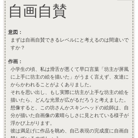
自画自賛
意図：
まずは自画自賛できるレベルにと考えるのは間違いで
すか？
作画：
小学生の頃、私は滑舌が悪くて早口言葉「坊主が屏風
に上手に坊主の絵を描いた」がうまく言えず、友達に
からかわれることがよくありました。
それを思い出し、もし実際に坊主が上手な坊主の絵を
描いたら、どんな光景が広がるだろうと考えました。
想像すると、この坊さんかスキンヘッドの絵師は、自
分が描いた自画像の素晴らしさに見とれている様子が
浮かび上がります。
彼は満足げに作品を眺め、自己表現の完成度に自画自