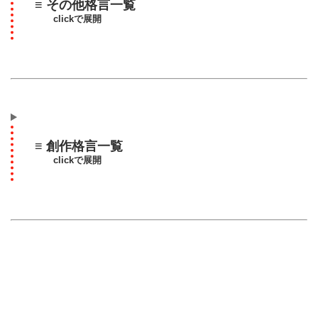
≡ その他格言一覧
clickで展開
≡ 創作格言一覧
clickで展開