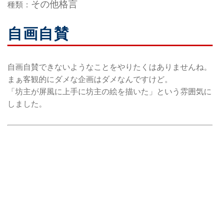
その他格言
種類：
自画自賛
自画自賛できないようなことをやりたくはありませんね。
まぁ客観的にダメな企画はダメなんですけど。
「坊主が屏風に上手に坊主の絵を描いた」という雰囲気に
しました。