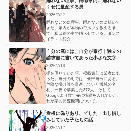
踊れない理事、踊る家内、踊れない
くせに量産する男
2026/7/22
踊れないのに理事、踊れないのに描いて
きた。家内が本物のワルツを教える隣
で、私は絵の中で踊らせている。ダンス
イラスト紹介。
自分の庭には、自分が奉行｜独立の
請求書に書いてあった小さな文字
2026/7/16
棚を借りていた頃、掲載責任は業者にあ
った。自分の町では、全部自分にある。
危険な掛け算を量産していた機械の名
札、一夜で卒業した372人、そして——
Googleより数年先に指導を入れていた、
わが家の監査機関について。
看板に偽りあり、でした｜出し惜し
みしていた子たちの話
2026/7/12