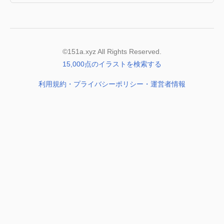
©151a.xyz All Rights Reserved.
15,000点のイラストを検索する
利用規約・プライバシーポリシー・運営者情報