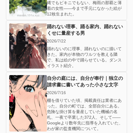
縄でもビキニでもない、梅雨の那覇と薄
着の女性——今まで手元になかった絵が
12枚生まれた。
踊れない理事、踊る家内、踊れない
くせに量産する男
2026/7/22
踊れないのに理事、踊れないのに描いて
きた。家内が本物のワルツを教える隣
で、私は絵の中で踊らせている。ダンス
イラスト紹介。
自分の庭には、自分が奉行｜独立の
請求書に書いてあった小さな文字
2026/7/16
棚を借りていた頃、掲載責任は業者にあ
った。自分の町では、全部自分にある。
危険な掛け算を量産していた機械の名
札、一夜で卒業した372人、そして——
Googleより数年先に指導を入れていた、
わが家の監査機関について。