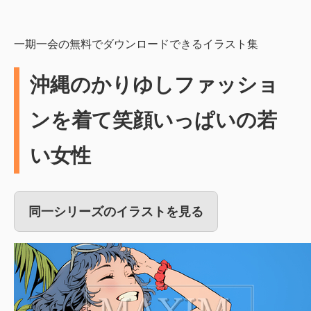
一期一会の無料でダウンロードできるイラスト集
沖縄のかりゆしファッショ
ンを着て笑顔いっぱいの若
い女性
同一シリーズのイラストを見る