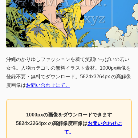
沖縄のかりゆしファッションを着て笑顔いっぱいの若い
女性。人物カテゴリの無料イラスト素材。1000px画像を
登録不要・無料でダウンロード。5824x3264px の高解像
度画像は
お問い合わせにて。
1000pxの画像をダウンロードできます
5824x3264px の高解像度画像は
お問い合わせに
て。