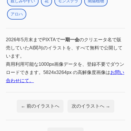
親しみやすい
花
モンステラ
南陽植物
アロハ
2026年5月末までPIXTAで
一期一会
のクリエータ名で販
売していたAI関与のイラストを、すべて無料で公開して
います。
商用利用可能な1000px画像データを、登録不要でダウン
ロードできます。5824x3264px の高解像度画像は
お問い
合わせにて。
← 前のイラストへ
次のイラストへ →