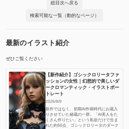
総目次へ戻る
検索可能な一覧（動的なページ）
最新のイラスト紹介
ぜひご覧ください
【新作紹介】ゴシックロリータファ
ッションの女性｜幻想的で美しいダ
ークロマンティック・イラストポー
トレート
2026/8/9
新作ではなく、初期AI作画時代にお蔵入
りさせていた秘蔵の一群。「AI美人をた
くさん作りたい」という私欲だけで生ま
れた約50点、ゴシックロリータのダーク