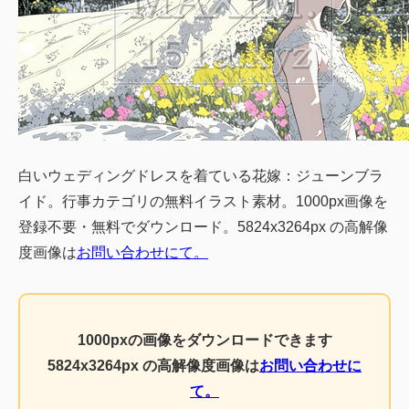
白いウェディングドレスを着ている花嫁：ジューンブラ
イド。行事カテゴリの無料イラスト素材。1000px画像を
登録不要・無料でダウンロード。5824x3264px の高解像
度画像は
お問い合わせにて。
1000pxの画像をダウンロードできます
5824x3264px の高解像度画像は
お問い合わせに
て。