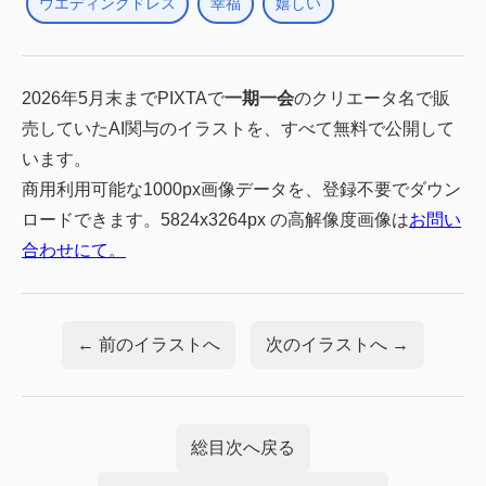
ウエディングドレス
幸福
嬉しい
2026年5月末までPIXTAで
一期一会
のクリエータ名で販
売していたAI関与のイラストを、すべて無料で公開して
います。
商用利用可能な1000px画像データを、登録不要でダウン
ロードできます。5824x3264px の高解像度画像は
お問い
合わせにて。
← 前のイラストへ
次のイラストへ →
総目次へ戻る