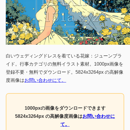
白いウェディングドレスを着ている花嫁：ジューンブラ
イド。行事カテゴリの無料イラスト素材。1000px画像を
登録不要・無料でダウンロード。5824x3264px の高解像
度画像は
お問い合わせにて。
1000pxの画像をダウンロードできます
5824x3264px の高解像度画像は
お問い合わせに
て。