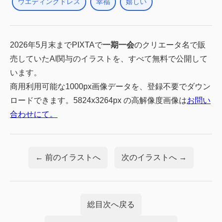
ウエディングドレス
幸福
嬉しい
2026年5月末までPIXTAで
一期一会
のクリエータ名で販
売していたAI関与のイラストを、すべて無料で公開して
います。
商用利用可能な1000px画像データを、登録不要でダウン
ロードできます。5824x3264px の高解像度画像は
お問い
合わせにて。
← 前のイラストへ
次のイラストへ →
総目次へ戻る