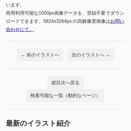
います。
商用利用可能な1000px画像データを、登録不要でダウン
ロードできます。5824x3264px の高解像度画像は
お問い
合わせにて。
← 前のイラストへ
次のイラストへ →
総目次へ戻る
検索可能な一覧（動的なページ）
最新のイラスト紹介