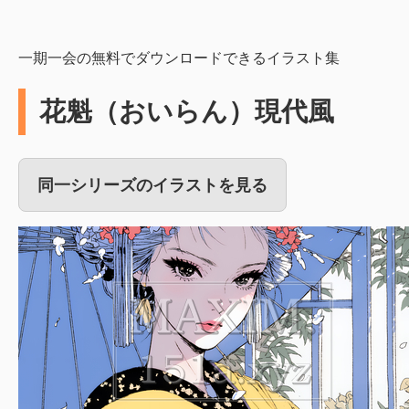
一期一会の無料でダウンロードできるイラスト集
花魁（おいらん）現代風
同一シリーズのイラストを見る