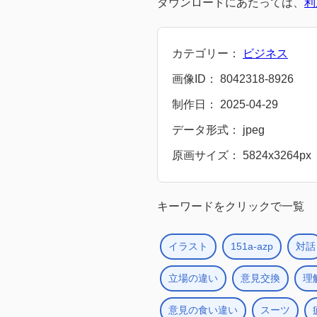
ダウンロードにあたっては、
利
カテゴリー：
ビジネス
画像ID： 8042318-8926
制作日： 2025-04-29
データ形式： jpeg
原画サイズ： 5824x3264px
キーワードをクリックで一覧
イラスト
151a-azp
対話
立場の違い
意見交換
理
意見の食い違い
スーツ