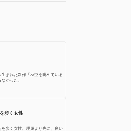
ら生まれた新作「秋空を眺めている
らなかった。
街を歩く女性
街を歩く女性。理屈より先に、良い