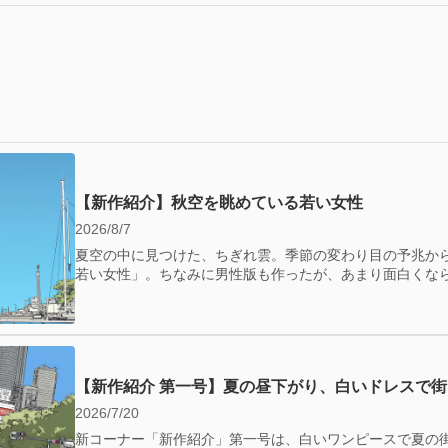
【新作紹介】秋空を眺めている若い女性
2026/8/7
夏空の中に見つけた、ちぎれ雲。季節の変わり目の予兆か
若い女性」。ちなみに男性版も作ったが、あまり面白くな
【新作紹介 第一号】夏の昼下がり、白いドレスで
2026/7/20
新コーナー「新作紹介」第一号は、白いワンピースで夏の