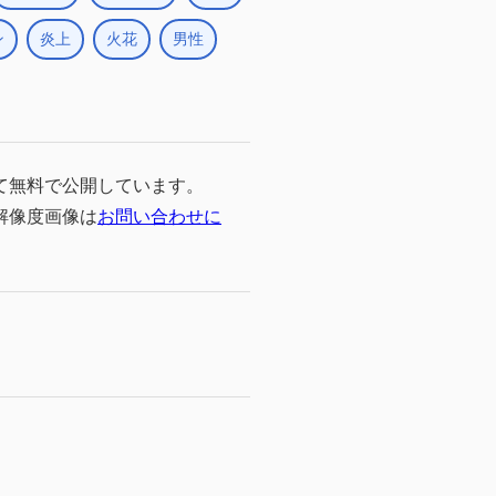
ン
炎上
火花
男性
て無料で公開しています。
高解像度画像は
お問い合わせに