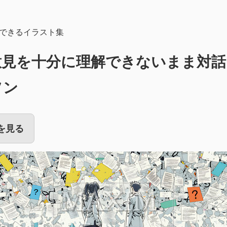
できるイラスト集
意見を十分に理解できないまま対話
ソン
を見る