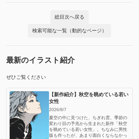
総目次へ戻る
検索可能な一覧（動的なページ）
最新のイラスト紹介
ぜひご覧ください
【新作紹介】秋空を眺めている若い
女性
2026/8/7
夏空の中に見つけた、ちぎれ雲。季節の
変わり目の予兆から生まれた新作「秋空
を眺めている若い女性」。ちなみに男性
版も作ったが、あまり面白くならなかっ