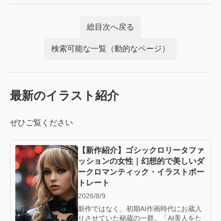
総目次へ戻る
検索可能な一覧（動的なページ）
最新のイラスト紹介
ぜひご覧ください
【新作紹介】ゴシックロリータファ
ッションの女性｜幻想的で美しいダ
ークロマンティック・イラストポー
トレート
2026/8/9
新作ではなく、初期AI作画時代にお蔵入
りさせていた秘蔵の一群。「AI美人をた