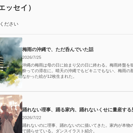
エッセイ）
ください
梅雨の沖縄で、ただ呑んでいた話
2026/7/25
沖縄の梅雨は母の日に始まり父の日に終わる。梅雨終盤を
酔っての滞在に。晴天の沖縄でもビキニでもない、梅雨の
なかった絵が12枚生まれた。
踊れない理事、踊る家内、踊れないくせに量産する
2026/7/22
踊れないのに理事、踊れないのに描いてきた。家内が本物
で踊らせている。ダンスイラスト紹介。