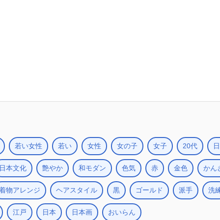
若い女性
若い
女性
女の子
女子
20代
日
日本文化
艶やか
和モダン
色気
赤
金色
かん
着物アレンジ
ヘアスタイル
黒
ゴールド
派手
洗
江戸
日本
日本画
おいらん