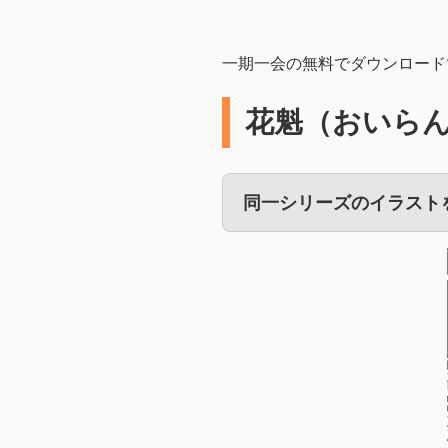
一期一会の無料でダウンロード
花魁（おいら
同一シリーズのイラスト