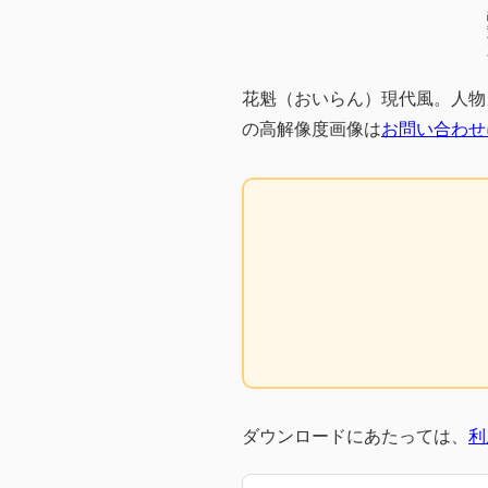
花魁（おいらん）現代風。人物カテ
の高解像度画像は
お問い合わせ
ダウンロードにあたっては、
利