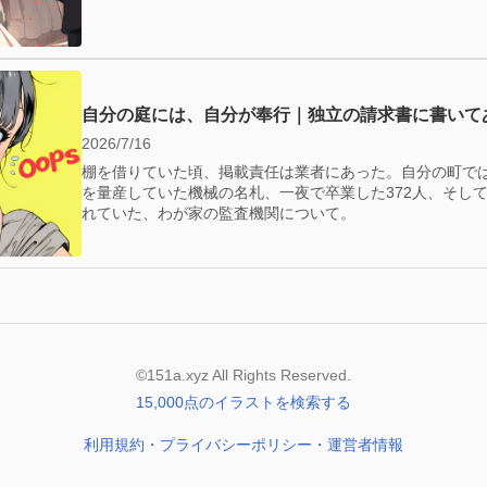
自分の庭には、自分が奉行｜独立の請求書に書いて
2026/7/16
棚を借りていた頃、掲載責任は業者にあった。自分の町で
を量産していた機械の名札、一夜で卒業した372人、そして—
れていた、わが家の監査機関について。
©151a.xyz All Rights Reserved.
15,000点のイラストを検索する
利用規約・プライバシーポリシー・運営者情報