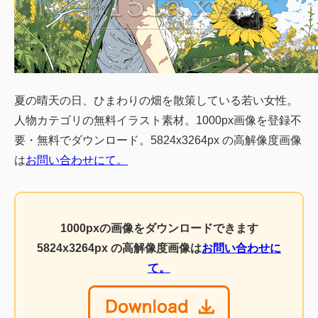
夏の晴天の日、ひまわりの畑を散策している若い女性。
人物カテゴリの無料イラスト素材。1000px画像を登録不
要・無料でダウンロード。5824x3264px の高解像度画像
は
お問い合わせにて。
1000pxの画像をダウンロードできます
5824x3264px の高解像度画像は
お問い合わせに
て。