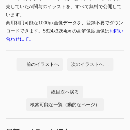
売していたAI関与のイラストを、すべて無料で公開して
います。
商用利用可能な1000px画像データを、登録不要でダウン
ロードできます。5824x3264px の高解像度画像は
お問い
合わせにて。
← 前のイラストへ
次のイラストへ →
総目次へ戻る
検索可能な一覧（動的なページ）