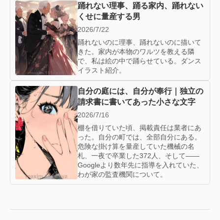
踊れない理事、踊る家内、踊れない
くせに量産する男
2026/7/22
踊れないのに理事、踊れないのに描いて
きた。家内が本物のワルツを教える隣
で、私は絵の中で踊らせている。ダンス
イラスト紹介。
自分の庭には、自分が奉行｜独立の
請求書に書いてあった小さな文字
2026/7/16
棚を借りていた頃、掲載責任は業者にあ
った。自分の町では、全部自分にある。
危険な掛け算を量産していた機械の名
札、一夜で卒業した372人、そして——
Googleより数年先に指導を入れていた、
わが家の監査機関について。