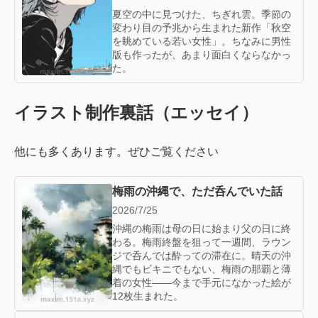
夏空の中に見つけた、ちぎれ雲。季節の
変わり目の予兆から生まれた新作「秋空
を眺めている若い女性」。ちなみに男性
版も作ったが、あまり面白くならなかっ
た。
イラスト制作裏話（エッセイ）
他にも多くあります。ぜひご覧ください
梅雨の沖縄で、ただ呑んでいた話
2026/7/25
沖縄の梅雨は母の日に始まり父の日に終
わる。梅雨終盤を狙って一週間、ラウン
ジで呑んでは酔っての滞在に。晴天の沖
縄でもビキニでもない、梅雨の那覇と薄
着の女性——今まで手元になかった絵が
12枚生まれた。