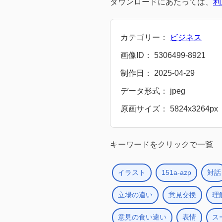
ダウンロードにあたっては、
利
カテゴリー：
ビジネス
画像ID： 5306499-8921
制作日： 2025-04-29
データ形式： jpeg
原画サイズ： 5824x3264px
キーワードをクリックで一覧
イラスト
151a-azp
対話
立場の違い
意見交換
理
意見の食い違い
表情
ス