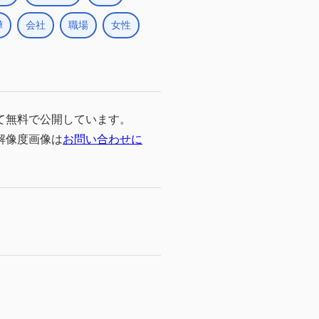
嘩
会社
職場
女性
て無料で公開しています。
高解像度画像は
お問い合わせに