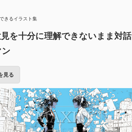
できるイラスト集
意見を十分に理解できないまま対話
マン
を見る