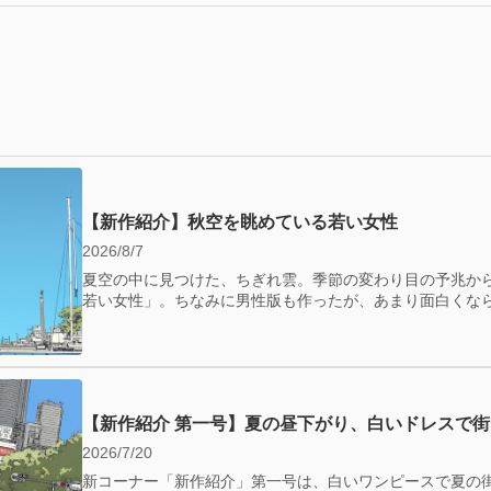
【新作紹介】秋空を眺めている若い女性
2026/8/7
夏空の中に見つけた、ちぎれ雲。季節の変わり目の予兆か
若い女性」。ちなみに男性版も作ったが、あまり面白くな
【新作紹介 第一号】夏の昼下がり、白いドレスで
2026/7/20
新コーナー「新作紹介」第一号は、白いワンピースで夏の