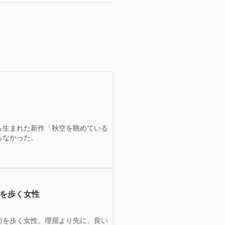
ら生まれた新作「秋空を眺めている
らなかった。
街を歩く女性
街を歩く女性。理屈より先に、良い