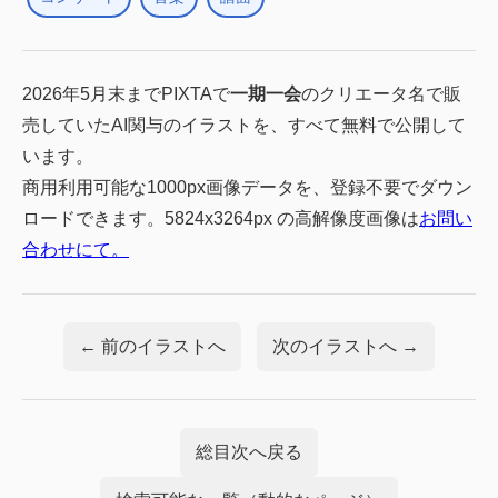
2026年5月末までPIXTAで
一期一会
のクリエータ名で販
売していたAI関与のイラストを、すべて無料で公開して
います。
商用利用可能な1000px画像データを、登録不要でダウン
ロードできます。5824x3264px の高解像度画像は
お問い
合わせにて。
← 前のイラストへ
次のイラストへ →
総目次へ戻る