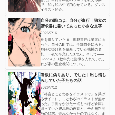
で、私は絵の中で踊らせている。ダンス
イラスト紹介。
自分の庭には、自分が奉行｜独立の
請求書に書いてあった小さな文字
2026/7/16
棚を借りていた頃、掲載責任は業者にあ
った。自分の町では、全部自分にある。
危険な掛け算を量産していた機械の名
札、一夜で卒業した372人、そして——
Googleより数年先に指導を入れていた、
わが家の監査機関について。
看板に偽りあり、でした｜出し惜し
みしていた子たちの話
2026/7/12
「格言とことわざをイラストで」を掲げ
るサイトに、ことわざのイラストが無か
った。手間をかけた一点ものほど倉庫に
囲っていた親馬鹿の自首と、全面無料開
放の顛末。売れなかったのではなく、ま