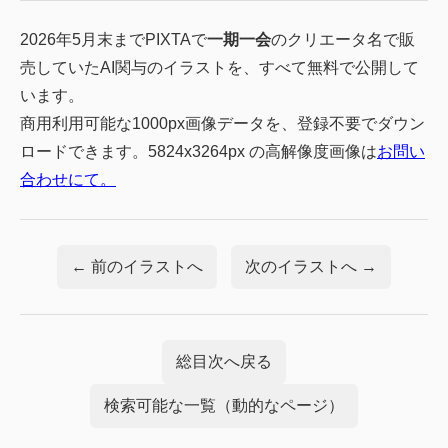
2026年5月末までPIXTAで
一期一会
のクリエータ名で販
売していたAI関与のイラストを、すべて無料で公開して
います。
商用利用可能な1000px画像データを、登録不要でダウン
ロードできます。5824x3264px の高解像度画像は
お問い
合わせにて。
← 前のイラストへ
次のイラストへ →
総目次へ戻る
検索可能な一覧（動的なページ）