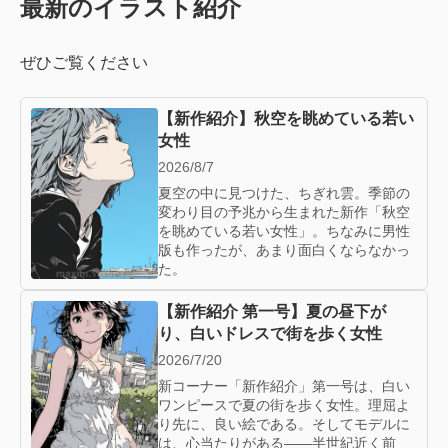
最新のイラスト紹介
ぜひご覧ください
【新作紹介】秋空を眺めている若い
女性
2026/8/7
夏空の中に見つけた、ちぎれ雲。季節の
変わり目の予兆から生まれた新作「秋空
を眺めている若い女性」。ちなみに男性
版も作ったが、あまり面白くならなかっ
た。
【新作紹介 第一号】夏の昼下が
り、白いドレスで街を歩く女性
2026/7/20
新コーナー「新作紹介」第一号は、白い
ワンピースで夏の街を歩く女性。理屈よ
り先に、良い絵である。そしてモデルに
は、心当たりがある——半世紀近く前