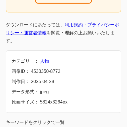
ダウンロードにあたっては、
利用規約・プライバシーポ
リシー・運営者情報
を閲覧・理解の上お願いいたしま
す。
カテゴリー：
人物
画像ID： 4533350-8772
制作日： 2025-04-28
データ形式： jpeg
原画サイズ： 5824x3264px
キーワードをクリックで一覧