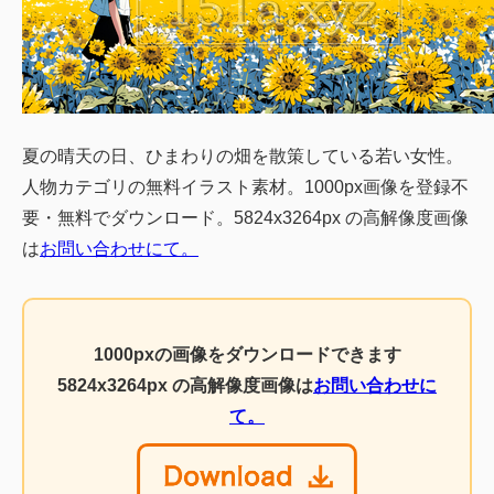
夏の晴天の日、ひまわりの畑を散策している若い女性。
人物カテゴリの無料イラスト素材。1000px画像を登録不
要・無料でダウンロード。5824x3264px の高解像度画像
は
お問い合わせにて。
1000pxの画像をダウンロードできます
5824x3264px の高解像度画像は
お問い合わせに
て。