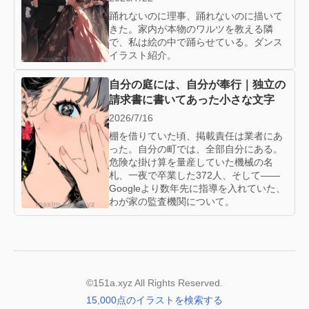
踊れないのに理事、踊れないのに描いて
きた。家内が本物のワルツを教える隣
で、私は絵の中で踊らせている。ダンス
イラスト紹介。
自分の庭には、自分が奉行｜独立の
請求書に書いてあった小さな文字
2026/7/16
棚を借りていた頃、掲載責任は業者にあ
った。自分の町では、全部自分にある。
危険な掛け算を量産していた機械の名
札、一夜で卒業した372人、そして——
Googleより数年先に指導を入れていた、
わが家の監査機関について。
©151a.xyz All Rights Reserved.
15,000点のイラストを検索する