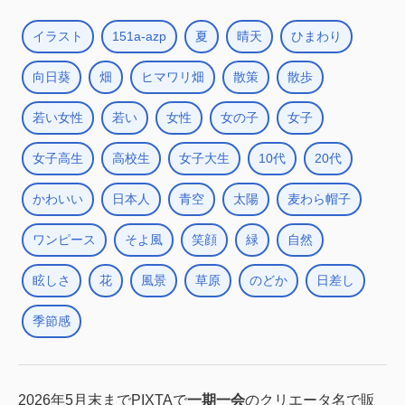
イラスト
151a-azp
夏
晴天
ひまわり
向日葵
畑
ヒマワリ畑
散策
散歩
若い女性
若い
女性
女の子
女子
女子高生
高校生
女子大生
10代
20代
かわいい
日本人
青空
太陽
麦わら帽子
ワンピース
そよ風
笑顔
緑
自然
眩しさ
花
風景
草原
のどか
日差し
季節感
2026年5月末までPIXTAで
一期一会
のクリエータ名で販