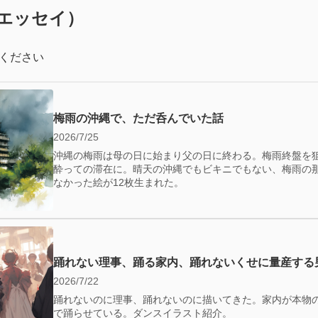
エッセイ）
ください
梅雨の沖縄で、ただ呑んでいた話
2026/7/25
沖縄の梅雨は母の日に始まり父の日に終わる。梅雨終盤を
酔っての滞在に。晴天の沖縄でもビキニでもない、梅雨の
なかった絵が12枚生まれた。
踊れない理事、踊る家内、踊れないくせに量産する
2026/7/22
踊れないのに理事、踊れないのに描いてきた。家内が本物
で踊らせている。ダンスイラスト紹介。