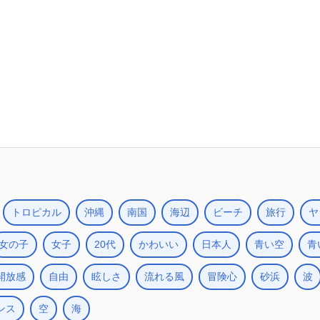
トロピカル
沖縄
南国
海辺
ビーチ
旅行
ヤ
女の子
女子
20代
かわいい
日本人
青い空
青
開放感
自由
眩しさ
流れる風
冒険心
砂浜
波
ンス
空
海