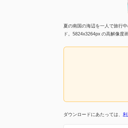
夏の南国の海辺を一人で旅行中
ド。5824x3264px の高解像度
ダウンロードにあたっては、
利