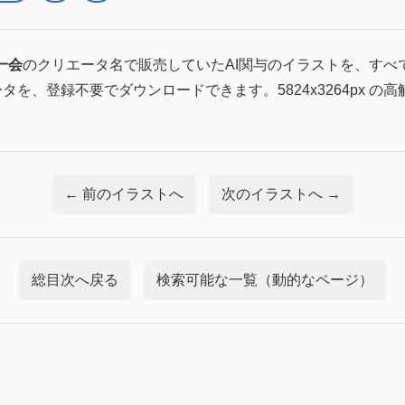
一会
のクリエータ名で販売していたAI関与のイラストを、すべ
ータを、登録不要でダウンロードできます。5824x3264px の
← 前のイラストへ
次のイラストへ →
総目次へ戻る
検索可能な一覧（動的なページ）