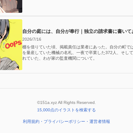
自分の庭には、自分が奉行｜独立の請求書に書いて
2026/7/16
棚を借りていた頃、掲載責任は業者にあった。自分の町で
を量産していた機械の名札、一夜で卒業した372人、そして—
れていた、わが家の監査機関について。
©151a.xyz All Rights Reserved.
15,000点のイラストを検索する
利用規約・プライバシーポリシー・運営者情報