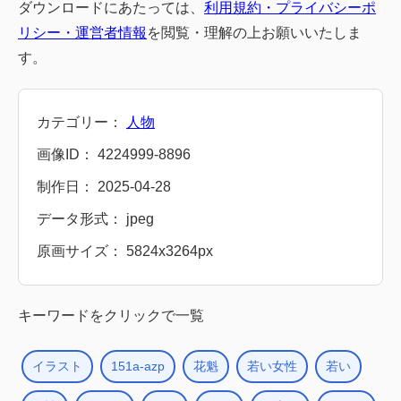
ダウンロードにあたっては、
利用規約・プライバシーポ
リシー・運営者情報
を閲覧・理解の上お願いいたしま
す。
カテゴリー：
人物
画像ID： 4224999-8896
制作日： 2025-04-28
データ形式： jpeg
原画サイズ： 5824x3264px
キーワードをクリックで一覧
イラスト
151a-azp
花魁
若い女性
若い