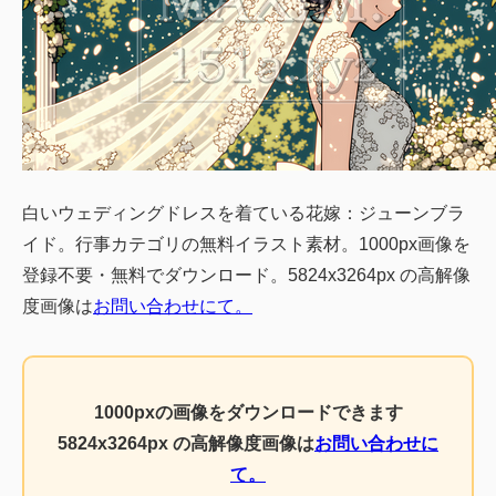
白いウェディングドレスを着ている花嫁：ジューンブラ
イド。行事カテゴリの無料イラスト素材。1000px画像を
登録不要・無料でダウンロード。5824x3264px の高解像
度画像は
お問い合わせにて。
1000pxの画像をダウンロードできます
5824x3264px の高解像度画像は
お問い合わせに
て。