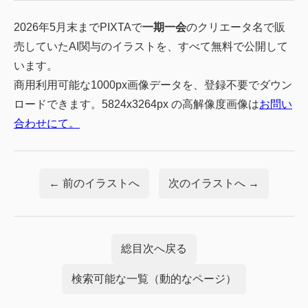
2026年5月末までPIXTAで
一期一会
のクリエータ名で販
売していたAI関与のイラストを、すべて無料で公開して
います。
商用利用可能な1000px画像データを、登録不要でダウン
ロードできます。5824x3264px の高解像度画像は
お問い
合わせにて。
← 前のイラストへ
次のイラストへ →
総目次へ戻る
検索可能な一覧（動的なページ）