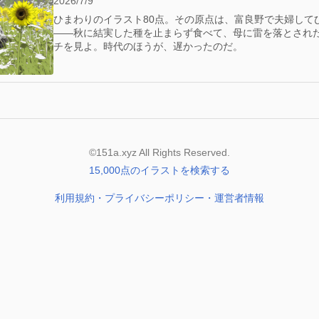
2026/7/9
ひまわりのイラスト80点。その原点は、富良野で夫婦して
——秋に結実した種を止まらず食べて、母に雷を落とされ
チを見よ。時代のほうが、遅かったのだ。
©151a.xyz All Rights Reserved.
15,000点のイラストを検索する
利用規約・プライバシーポリシー・運営者情報