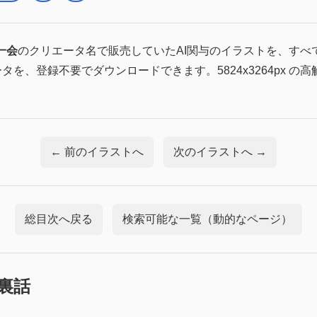
一会
のクリエータ名で販売していたAI関与のイラストを、すべ
ータを、登録不要でダウンロードできます。5824x3264px の
← 前のイラストへ
次のイラストへ →
総目次へ戻る
検索可能な一覧（動的なページ）
裏話