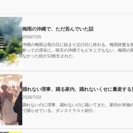
梅雨の沖縄で、ただ呑んでいた話
2026/7/25
沖縄の梅雨は母の日に始まり父の日に終わる。梅雨終盤を
酔っての滞在に。晴天の沖縄でもビキニでもない、梅雨の
なかった絵が12枚生まれた。
踊れない理事、踊る家内、踊れないくせに量産する
2026/7/22
踊れないのに理事、踊れないのに描いてきた。家内が本物
で踊らせている。ダンスイラスト紹介。