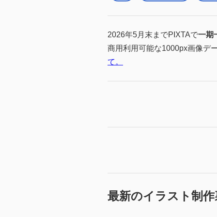
2026年5月末までPIXTAで
一期
商用利用可能な1000px画像デ
て。
最新のイラスト制作