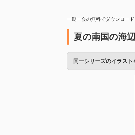
一期一会の無料でダウンロード
夏の南国の海
同一シリーズのイラスト