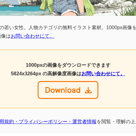
の若い女性。人物カテゴリの無料イラスト素材。1000px画像
画像は
お問い合わせにて。
1000pxの画像をダウンロードできます
5824x3264px の高解像度画像は
お問い合わせにて。
用規約・プライバシーポリシー・運営者情報
を閲覧・理解の上