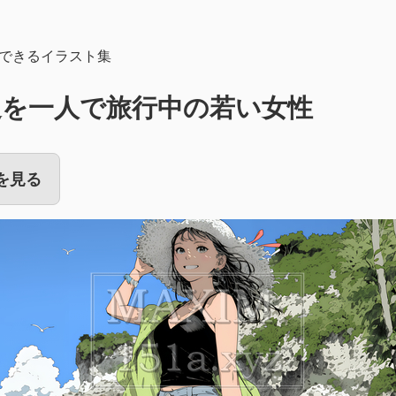
できるイラスト集
辺を一人で旅行中の若い女性
を見る