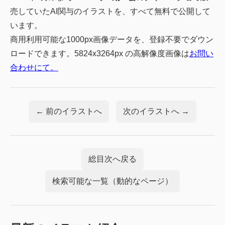
売していたAI関与のイラストを、すべて無料で公開して
います。
商用利用可能な1000px画像データを、登録不要でダウン
ロードできます。5824x3264px の高解像度画像は
お問い
合わせにて。
← 前のイラストへ
次のイラストへ →
総目次へ戻る
検索可能な一覧（動的なページ）