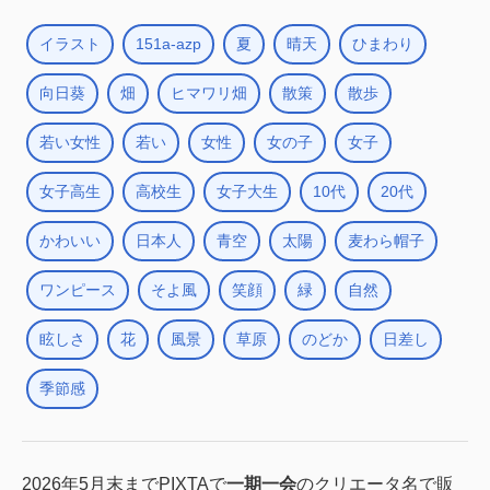
イラスト
151a-azp
夏
晴天
ひまわり
向日葵
畑
ヒマワリ畑
散策
散歩
若い女性
若い
女性
女の子
女子
女子高生
高校生
女子大生
10代
20代
かわいい
日本人
青空
太陽
麦わら帽子
ワンピース
そよ風
笑顔
緑
自然
眩しさ
花
風景
草原
のどか
日差し
季節感
2026年5月末までPIXTAで
一期一会
のクリエータ名で販