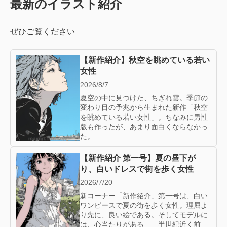
最新のイラスト紹介
ぜひご覧ください
【新作紹介】秋空を眺めている若い
女性
2026/8/7
夏空の中に見つけた、ちぎれ雲。季節の
変わり目の予兆から生まれた新作「秋空
を眺めている若い女性」。ちなみに男性
版も作ったが、あまり面白くならなかっ
た。
【新作紹介 第一号】夏の昼下が
り、白いドレスで街を歩く女性
2026/7/20
新コーナー「新作紹介」第一号は、白い
ワンピースで夏の街を歩く女性。理屈よ
り先に、良い絵である。そしてモデルに
は、心当たりがある——半世紀近く前