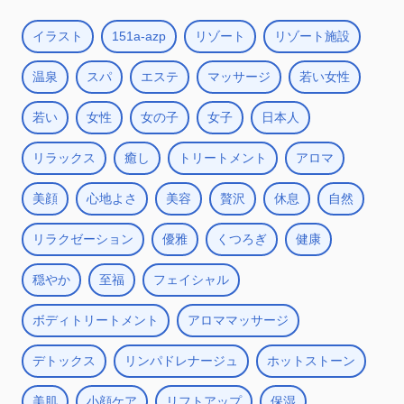
イラスト
151a-azp
リゾート
リゾート施設
温泉
スパ
エステ
マッサージ
若い女性
若い
女性
女の子
女子
日本人
リラックス
癒し
トリートメント
アロマ
美顔
心地よさ
美容
贅沢
休息
自然
リラクゼーション
優雅
くつろぎ
健康
穏やか
至福
フェイシャル
ボディトリートメント
アロママッサージ
デトックス
リンパドレナージュ
ホットストーン
美肌
小顔ケア
リフトアップ
保湿