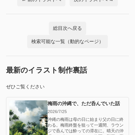
総目次へ戻る
検索可能な一覧（動的なページ）
最新のイラスト制作裏話
ぜひご覧ください
梅雨の沖縄で、ただ呑んでいた話
2026/7/25
沖縄の梅雨は母の日に始まり父の日に終
わる。梅雨終盤を狙って一週間、ラウン
ジで呑んでは酔っての滞在に。晴天の沖