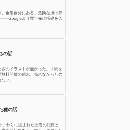
は、全部自分にある。危険な掛け算
—Googleより数年先に指導を入
ちの話
わざのイラストが無かった。手間を
面無料開放の顛末。売れなかったの
れない。
た種の話
ひまわりに囲まれた圧巻の記憶と