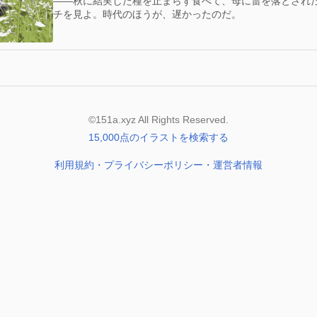
——秋に結実した種を止まらず食べて、母に雷を落とされ
チを見よ。時代のほうが、遅かったのだ。
©151a.xyz All Rights Reserved.
15,000点のイラストを検索する
利用規約・プライバシーポリシー・運営者情報