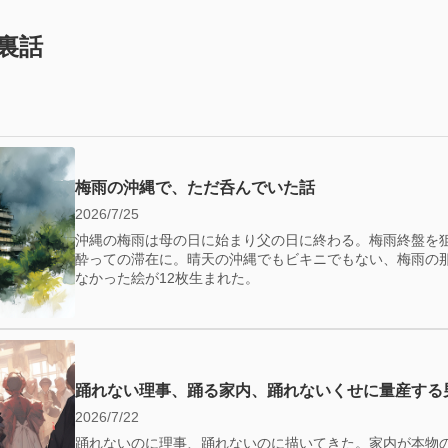
裏話
梅雨の沖縄で、ただ呑んでいた話
2026/7/25
沖縄の梅雨は母の日に始まり父の日に終わる。梅雨終盤を
酔っての滞在に。晴天の沖縄でもビキニでもない、梅雨の
なかった絵が12枚生まれた。
踊れない理事、踊る家内、踊れないくせに量産する
2026/7/22
踊れないのに理事、踊れないのに描いてきた。家内が本物