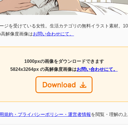
ージを受けている女性。生活カテゴリの無料イラスト素材。100
x の高解像度画像は
お問い合わせにて。
1000pxの画像をダウンロードできます
5824x3264px の高解像度画像は
お問い合わせにて。
用規約・プライバシーポリシー・運営者情報
を閲覧・理解の上