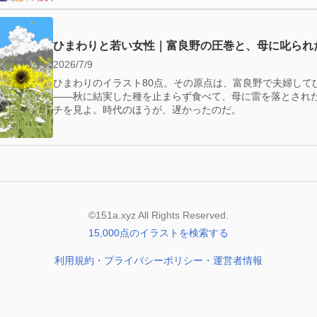
ひまわりと若い女性｜富良野の圧巻と、母に叱られ
2026/7/9
ひまわりのイラスト80点。その原点は、富良野で夫婦して
——秋に結実した種を止まらず食べて、母に雷を落とされ
チを見よ。時代のほうが、遅かったのだ。
©151a.xyz All Rights Reserved.
15,000点のイラストを検索する
利用規約・プライバシーポリシー・運営者情報