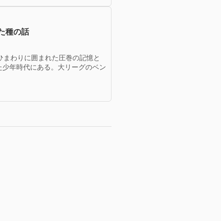
た種の話
ひまわりに囲まれた圧巻の記憶と
た少年時代にある。大リーグのベン