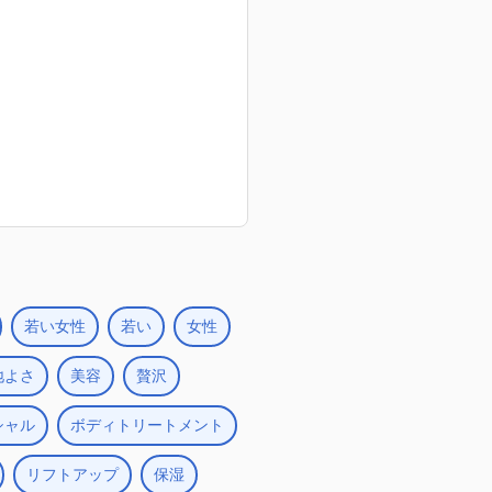
若い女性
若い
女性
地よさ
美容
贅沢
シャル
ボディトリートメント
リフトアップ
保湿