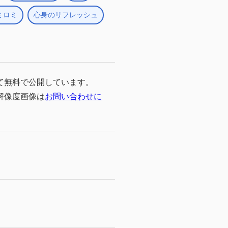
ミロミ
心身のリフレッシュ
て無料で公開しています。
高解像度画像は
お問い合わせに