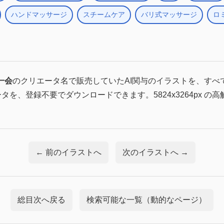
ハンドマッサージ
スチームケア
バリ式マッサージ
ロ
一会
のクリエータ名で販売していたAI関与のイラストを、すべ
ータを、登録不要でダウンロードできます。5824x3264px の
← 前のイラストへ
次のイラストへ →
総目次へ戻る
検索可能な一覧（動的なページ）