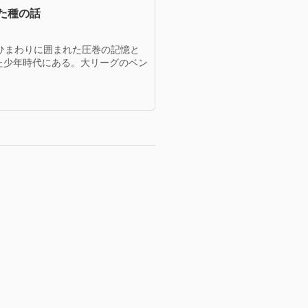
た種の話
ひまわりに囲まれた圧巻の記憶と
た少年時代にある。大リーグのベン