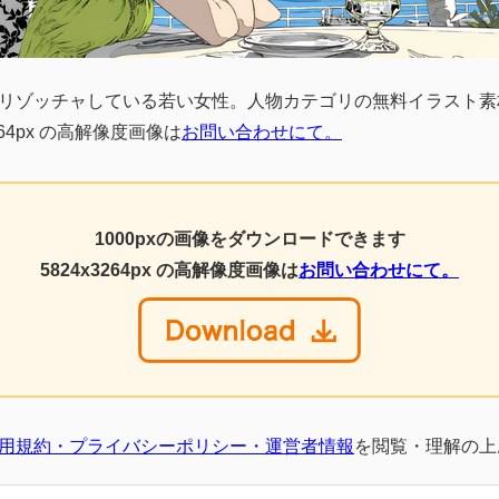
リゾッチャしている若い女性。人物カテゴリの無料イラスト素材。
64px の高解像度画像は
お問い合わせにて。
1000pxの画像をダウンロードできます
5824x3264px の高解像度画像は
お問い合わせにて。
用規約・プライバシーポリシー・運営者情報
を閲覧・理解の上