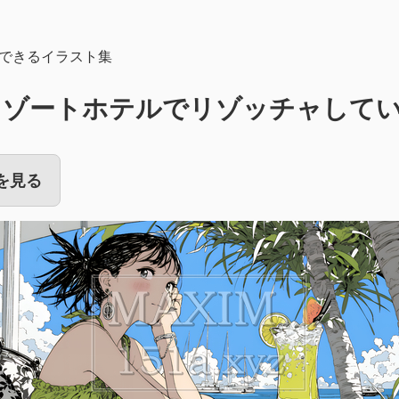
できるイラスト集
リゾートホテルでリゾッチャして
を見る