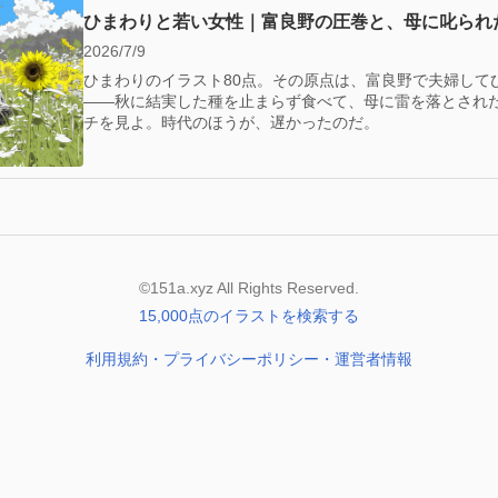
ひまわりと若い女性｜富良野の圧巻と、母に叱られ
2026/7/9
ひまわりのイラスト80点。その原点は、富良野で夫婦して
——秋に結実した種を止まらず食べて、母に雷を落とされ
チを見よ。時代のほうが、遅かったのだ。
©151a.xyz All Rights Reserved.
15,000点のイラストを検索する
利用規約・プライバシーポリシー・運営者情報