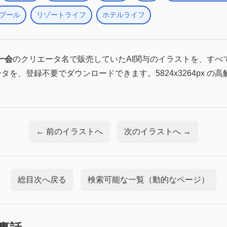
プール
リゾートライフ
ホテルライフ
一会
のクリエータ名で販売していたAI関与のイラストを、すべ
ータを、登録不要でダウンロードできます。5824x3264px の
← 前のイラストへ
次のイラストへ →
総目次へ戻る
検索可能な一覧（動的なページ）