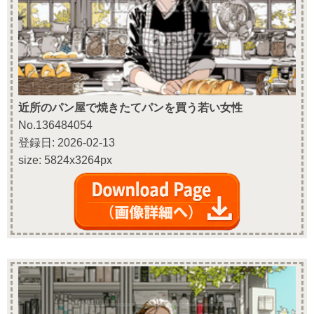
近所のパン屋で焼きたてパンを買う若い女性
No.136484054
登録日: 2026-02-13
size: 5824x3264px