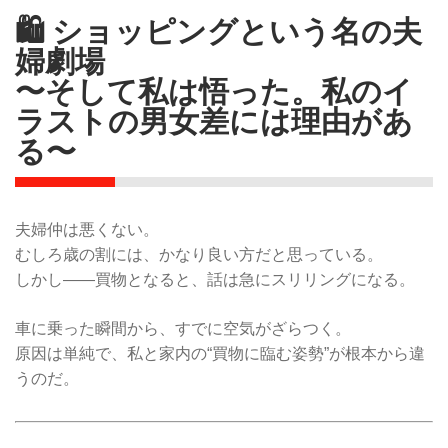
🛍️ ショッピングという名の夫
婦劇場
〜そして私は悟った。私のイ
ラストの男女差には理由があ
る〜
夫婦仲は悪くない。
むしろ歳の割には、かなり良い方だと思っている。
しかし——買物となると、話は急にスリリングになる。
車に乗った瞬間から、すでに空気がざらつく。
原因は単純で、私と家内の“買物に臨む姿勢”が根本から違
うのだ。