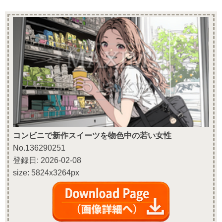
コンビニで新作スイーツを物色中の若い女性
No.136290251
登録日: 2026-02-08
size: 5824x3264px