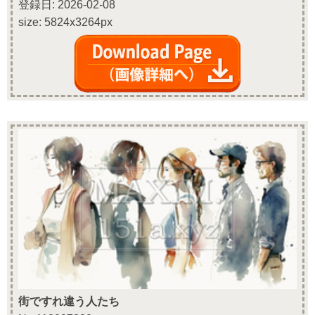
登録日: 2026-02-08
size: 5824x3264px
街ですれ違う人たち