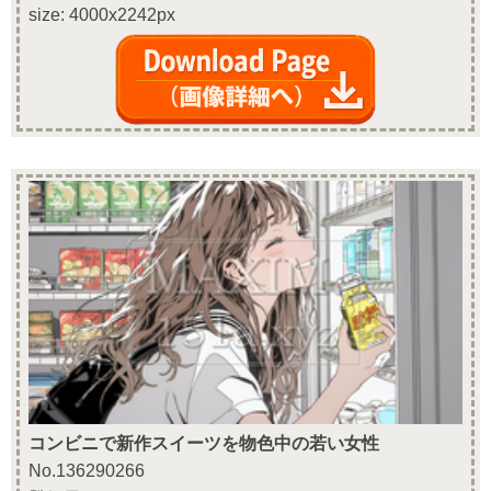
size: 4000x2242px
コンビニで新作スイーツを物色中の若い女性
No.136290266