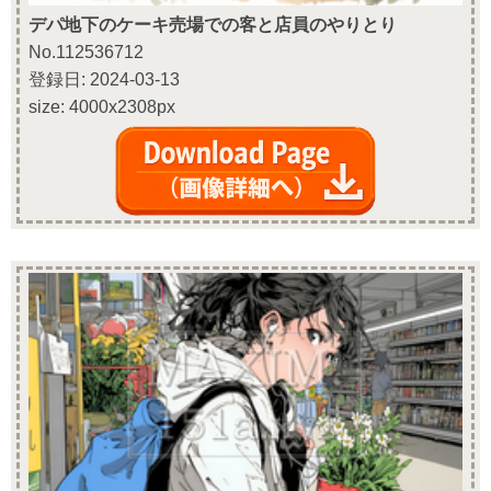
デパ地下のケーキ売場での客と店員のやりとり
No.112536712
登録日: 2024-03-13
size: 4000x2308px