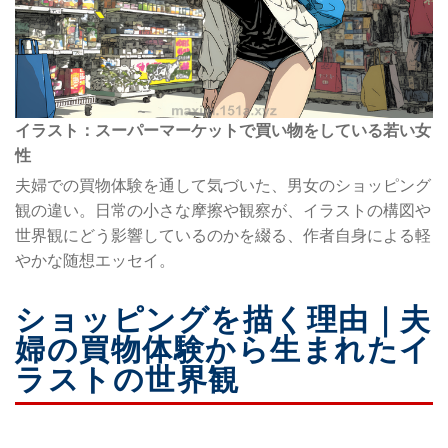
イラスト：スーパーマーケットで買い物をしている若い女
性
夫婦での買物体験を通して気づいた、男女のショッピング
観の違い。日常の小さな摩擦や観察が、イラストの構図や
世界観にどう影響しているのかを綴る、作者自身による軽
やかな随想エッセイ。
ショッピングを描く理由｜夫
婦の買物体験から生まれたイ
ラストの世界観