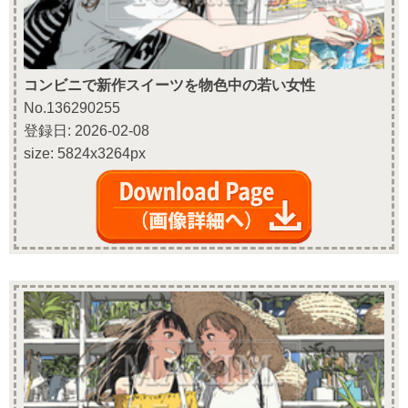
コンビニで新作スイーツを物色中の若い女性
No.136290255
登録日: 2026-02-08
size: 5824x3264px