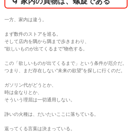
🌀 家内の買物は、螺旋である
一方、家内は違う。
まず数件のストアを巡る。
そして店内を隅から隅まで歩きまわり、
“欲しいものが出てくるまで”物色する。
この「欲しいものが出てくるまで」という条件が厄介だ。
つまり、まだ存在しない“未来の欲望”を探しに行くのだ。
ガソリン代がどうとか、
時は金なりとか、
そういう理屈は一切通用しない。
諍いの火種は、だいたいここに落ちている。
返ってくる言葉は決まっている。