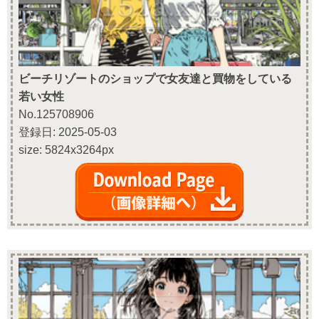
ビーチリゾートのショップで女友達と買物をしている
若い女性
No.125708906
登録日: 2025-05-03
size: 5824x3264px